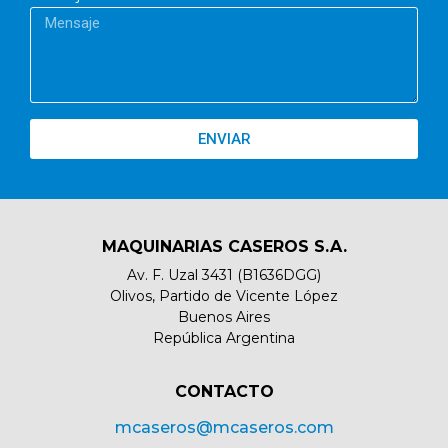
ENVIAR
MAQUINARIAS CASEROS S.A.
Av. F. Uzal 3431 (B1636DGG)
Olivos, Partido de Vicente López
Buenos Aires
República Argentina
CONTACTO​
mcaseros@mcaseros.com