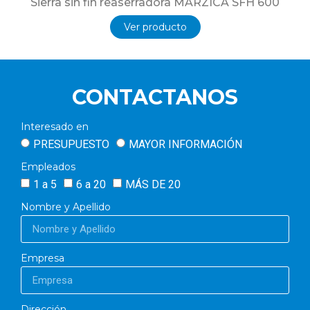
Sierra sin fin reaserradora MARZICA SFH 600
Ver producto
CONTACTANOS
Interesado en
PRESUPUESTO
MAYOR INFORMACIÓN
Empleados
1 a 5
6 a 20
MÁS DE 20
Nombre y Apellido
Empresa
Dirección