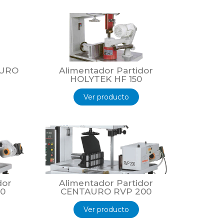
AURO
Alimentador Partidor
HOLYTEK HF 150
Ver producto
dor
Alimentador Partidor
10
CENTAURO RVP 200
Ver producto