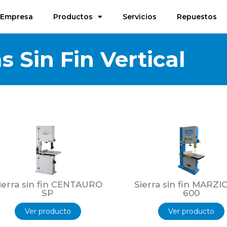
Empresa
Productos
Servicios
Repuestos
as Sin Fin Vertical
ierra sin fin CENTAURO
Sierra sin fin MARZI
SP
600
Ver producto
Ver producto