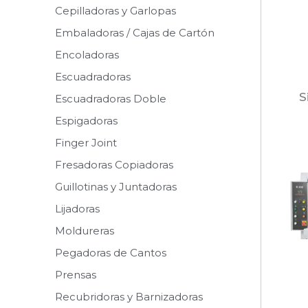
Cepilladoras y Garlopas
Embaladoras / Cajas de Cartón
Encoladoras
Escuadradoras
S
Escuadradoras Doble
Espigadoras
Finger Joint
Fresadoras Copiadoras
Guillotinas y Juntadoras
Lijadoras
Moldureras
Pegadoras de Cantos
Prensas
Recubridoras y Barnizadoras