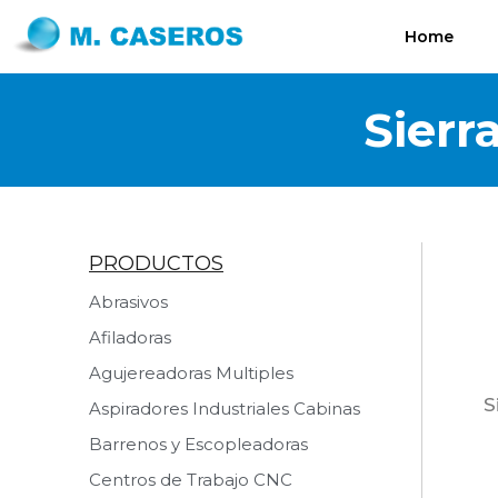
Home
Sierr
PRODUCTOS
Abrasivos
Afiladoras
Agujereadoras Multiples
S
Aspiradores Industriales Cabinas
Barrenos y Escopleadoras
Centros de Trabajo CNC