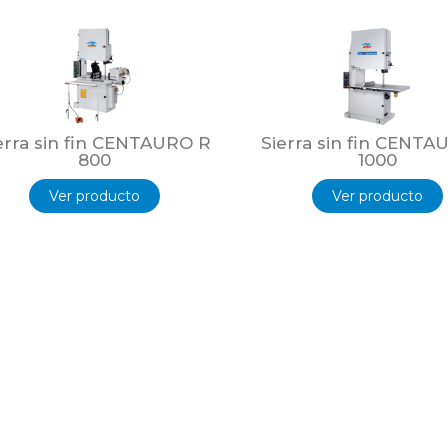
erra sin fin CENTAURO R
Sierra sin fin CENTA
800
1000
Ver producto
Ver producto