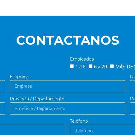
CONTACTANOS
Empleados
1 a 5
6 a 20
MÁS DE 
Empresa
Di
Provincia / Departamento
Pa
Teléfono