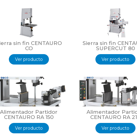
ierra sin fin CENTAURO
Sierra sin fin CENT
CO
SUPERCUT 80
Ver producto
Ver producto
Alimentador Partidor
Alimentador Parti
CENTAURO RA 150
CENTAURO RA 2
Ver producto
Ver producto