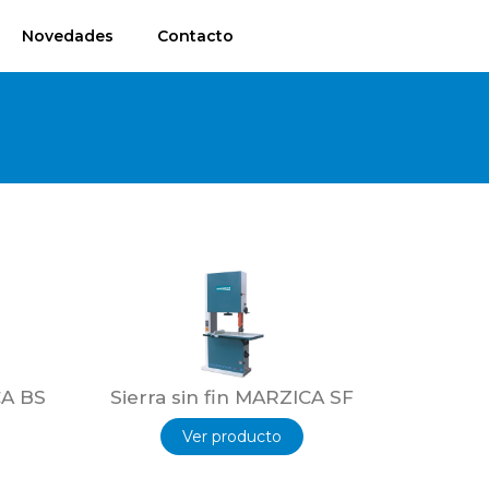
Novedades
Contacto
CA BS
Sierra sin fin MARZICA SF
Ver producto