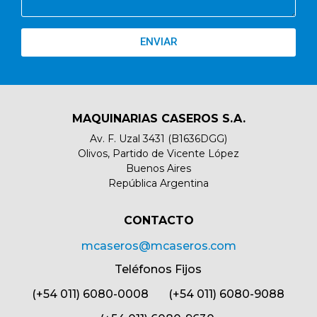
ENVIAR
MAQUINARIAS CASEROS S.A.
Av. F. Uzal 3431 (B1636DGG)
Olivos, Partido de Vicente López
Buenos Aires
República Argentina
CONTACTO​
mcaseros@mcaseros.com
Teléfonos Fijos
(+54 011) 6080-0008 (+54 011) 6080-9088