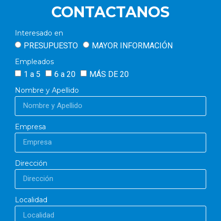
CONTACTANOS
Peso 530 Kg
Interesado en
PRESUPUESTO
MAYOR INFORMACIÓN
Empleados
1 a 5
6 a 20
MÁS DE 20
Nombre y Apellido
Empresa
Dirección
Localidad