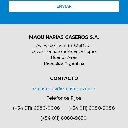
ENVIAR
MAQUINARIAS CASEROS S.A.
Av. F. Uzal 3431 (B1636DGG)
Olivos, Partido de Vicente López
Buenos Aires
República Argentina
CONTACTO​
mcaseros@mcaseros.com
Teléfonos Fijos
(+54 011) 6080-0008 (+54 011) 6080-9088
(+54 011) 6080-9630