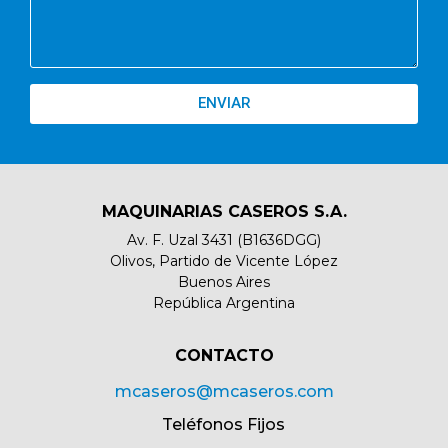
ENVIAR
MAQUINARIAS CASEROS S.A.
Av. F. Uzal 3431 (B1636DGG)
Olivos, Partido de Vicente López
Buenos Aires
República Argentina
CONTACTO​
mcaseros@mcaseros.com
Teléfonos Fijos