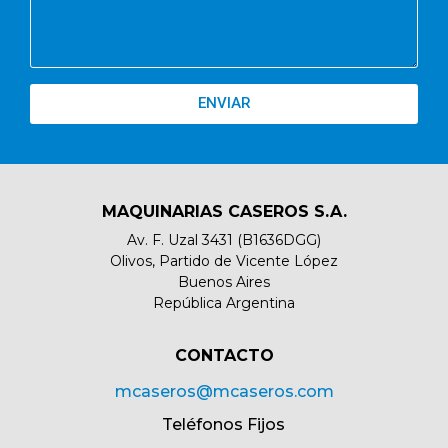
ENVIAR
MAQUINARIAS CASEROS S.A.
Av. F. Uzal 3431 (B1636DGG)
Olivos, Partido de Vicente López
Buenos Aires
República Argentina
CONTACTO​
mcaseros@mcaseros.com
Teléfonos Fijos