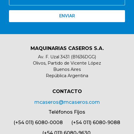
ENVIAR
MAQUINARIAS CASEROS S.A.
Av. F. Uzal 3431 (B1636DGG)
Olivos, Partido de Vicente López
Buenos Aires
República Argentina
CONTACTO​
mcaseros@mcaseros.com
Teléfonos Fijos
(+54 011) 6080-0008 (+54 011) 6080-9088
(+54 011) 6080-9630