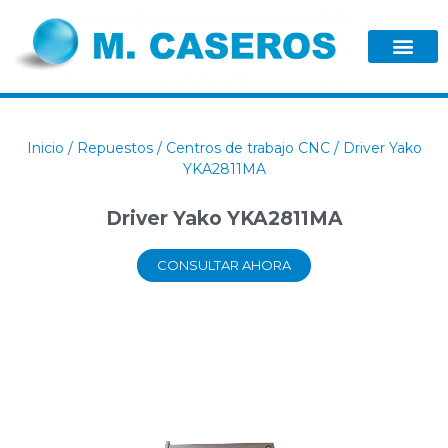
Inicio
/
Repuestos
/
Centros de trabajo CNC
/ Driver Yako
YKA2811MA
Driver Yako YKA2811MA
CONSULTAR AHORA