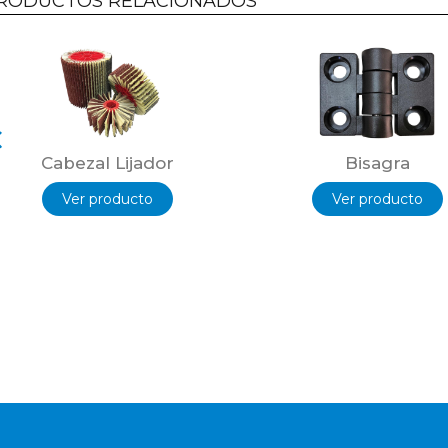
RODUCTOS RELACIONADOS
Cabezal Lijador
Bisagra
Ver producto
Ver producto