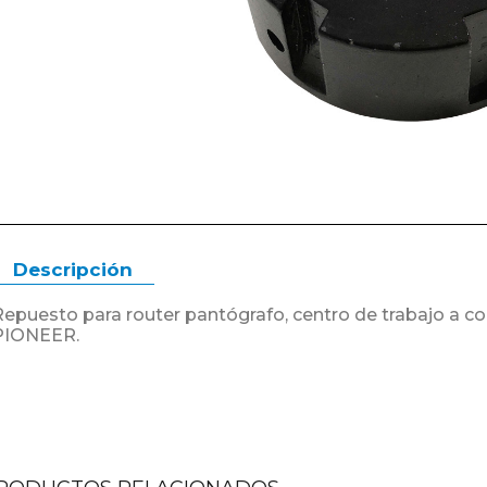
Descripción
Repuesto para router pantógrafo, centro de trabajo a
PIONEER.