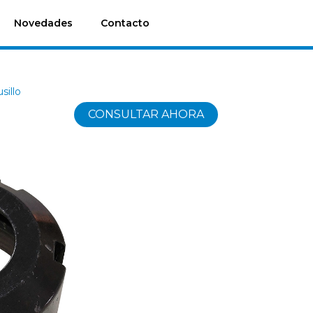
Novedades
Contacto
sillo
CONSULTAR AHORA