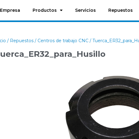
Empresa
Productos
Servicios
Repuestos
icio
/
Repuestos
/
Centros de trabajo CNC
/ Tuerca_ER32_para_Hu
uerca_ER32_para_Husillo