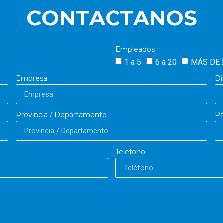
CONTACTANOS
Empleados
1 a 5
6 a 20
MÁS DE 
Empresa
Di
Provincia / Departamento
Pa
Teléfono