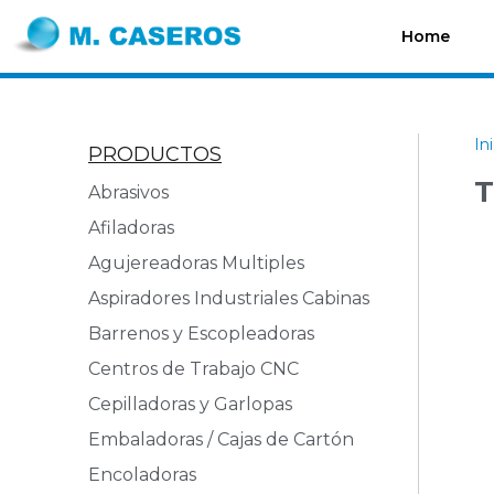
Home
In
PRODUCTOS
T
Abrasivos
Afiladoras
Agujereadoras Multiples
Aspiradores Industriales Cabinas
Barrenos y Escopleadoras
Centros de Trabajo CNC
Cepilladoras y Garlopas
Embaladoras / Cajas de Cartón
Encoladoras