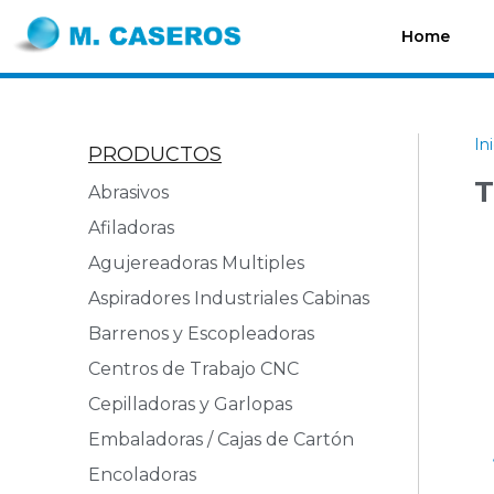
Home
In
PRODUCTOS
T
Abrasivos
Afiladoras
Agujereadoras Multiples
Aspiradores Industriales Cabinas
Barrenos y Escopleadoras
Centros de Trabajo CNC
Cepilladoras y Garlopas
Embaladoras / Cajas de Cartón
Encoladoras