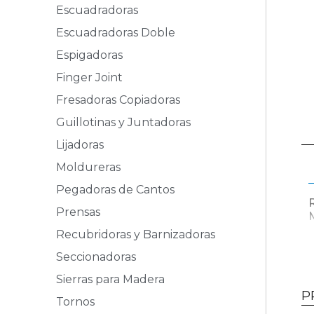
Escuadradoras
Escuadradoras Doble
Espigadoras
Finger Joint
Fresadoras Copiadoras
Guillotinas y Juntadoras
Lijadoras
Moldureras
Pegadoras de Cantos
Prensas
Recubridoras y Barnizadoras
Seccionadoras
Sierras para Madera
P
Tornos