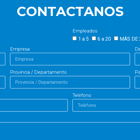
CONTACTANOS
Empleados
1 a 5
6 a 20
MÁS DE 
Empresa
Di
Provincia / Departamento
Pa
Teléfono