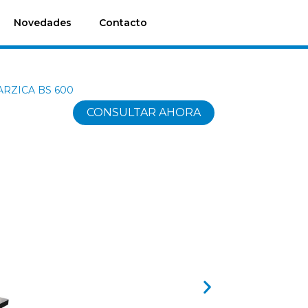
Novedades
Contacto
 MARZICA BS 600
CONSULTAR AHORA