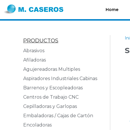
Home
In
PRODUCTOS
S
Abrasivos
Afiladoras
Agujereadoras Multiples
Aspiradores Industriales Cabinas
Barrenos y Escopleadoras
Centros de Trabajo CNC
Cepilladoras y Garlopas
Embaladoras / Cajas de Cartón
Encoladoras