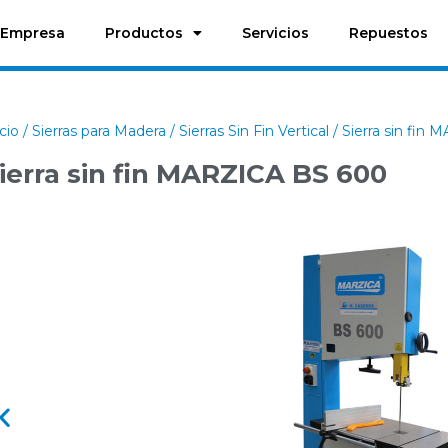
Empresa
Productos
Servicios
Repuestos
icio
/
Sierras para Madera
/
Sierras Sin Fin Vertical
/ Sierra sin fin
ierra sin fin MARZICA BS 600