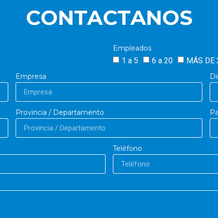
CONTACTANOS
Empleados
1 a 5
6 a 20
MÁS DE 
Empresa
Di
Provincia / Departamento
Pa
Teléfono